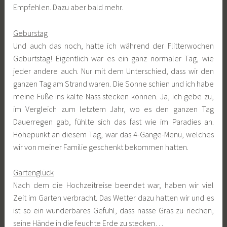
Empfehlen. Dazu aber bald mehr.
Geburstag
Und auch das noch, hatte ich während der Flitterwochen
Geburtstag! Eigentlich war es ein ganz normaler Tag, wie
jeder andere auch. Nur mit dem Unterschied, dass wir den
ganzen Tag am Strand waren. Die Sonne schien und ich habe
meine Füße ins kalte Nass stecken können. Ja, ich gebe zu,
im Vergleich zum letztem Jahr, wo es den ganzen Tag
Dauerregen gab, fühlte sich das fast wie im Paradies an.
Höhepunkt an diesem Tag, war das 4-Gänge-Menü, welches
wir von meiner Familie geschenkt bekommen hatten.
Gartenglück
Nach dem die Hochzeitreise beendet war, haben wir viel
Zeit im Garten verbracht. Das Wetter dazu hatten wir und es
ist so ein wunderbares Gefühl, dass nasse Gras zu riechen,
seine Hände in die feuchte Erde zu stecken…