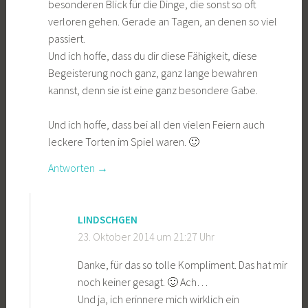
besonderen Blick für die Dinge, die sonst so oft
verloren gehen. Gerade an Tagen, an denen so viel
passiert.
Und ich hoffe, dass du dir diese Fähigkeit, diese
Begeisterung noch ganz, ganz lange bewahren
kannst, denn sie ist eine ganz besondere Gabe.
Und ich hoffe, dass bei all den vielen Feiern auch
leckere Torten im Spiel waren. 🙂
Antworten
LINDSCHGEN
23. Oktober 2014 um 21:27 Uhr
Danke, für das so tolle Kompliment. Das hat mir
noch keiner gesagt. 🙂 Ach…
Und ja, ich erinnere mich wirklich ein