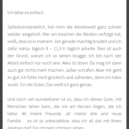
Ich liebe es einfach.
Selbstverständnlich, hat mich die Arbeitswelt ganz schnell
wieder eingeholt. Wer ein bisschen die Medien verfolgt hat,
weiß, dass es in meinem Job gerade mächtig brodelt und ich
dafür nahzu täglich 9 – 11,5 h täglich arbeite. Dies ist auch
der Grund, warum ich so selten blogge. Ich bin nach der
Arbeit einfach nur noch leer. Akku ist down. Da mag ich dann
auch gar nichts mehr machen, außer schlafen. Aber mir geht
es gut. Ich fühle mich glücklich und zufrieden, denn ich habe
soviel. So viel Gutes. Das weiß ich ganz genau.
Und noch viel wunderbarer ist es, dass ich dieses Gute, mit
Menschen teilen kann, die mir am Herzen liegen, die ich
liebe. All meine Freunde…all meine alte und neue
Familie… es ist so unbezahlbar, dass ich all das mit Ihnen
erleben darf. Das ist mein schönes Leben.