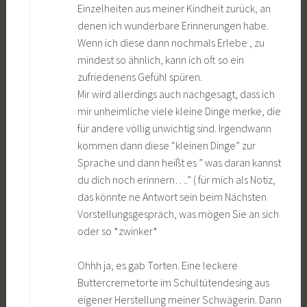
Einzelheiten aus meiner Kindheit zurück, an
denen ich wunderbare Erinnerungen habe.
Wenn ich diese dann nochmals Erlebe , zu
mindest so ähnlich, kann ich oft so ein
zufriedenens Gefühl spüren.
Mir wird allerdings auch nachgesagt, dass ich
mir unheimliche viele kleine Dinge merke, die
für andere völlig unwichtig sind. Irgendwann
kommen dann diese “kleinen Dinge” zur
Sprache und dann heißt es ” was daran kannst
du dich noch erinnern….” ( für mich als Notiz,
das könnte ne Antwort sein beim Nächsten
Vorstellungsgespräch, was mögen Sie an sich
oder so *zwinker*
Ohhh ja, es gab Torten. Eine leckere
Buttercremetorte im Schultütendesing aus
eigener Herstellung meiner Schwägerin. Dann