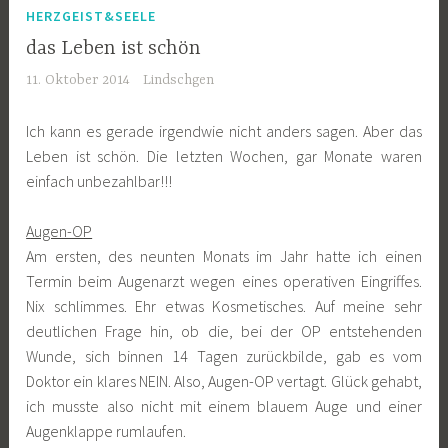
HERZGEIST&SEELE
das Leben ist schön
11. Oktober 2014
Lindschgen
Ich kann es gerade irgendwie nicht anders sagen. Aber das
Leben ist schön. Die letzten Wochen, gar Monate waren
einfach unbezahlbar!!!
Augen-OP
Am ersten, des neunten Monats im Jahr hatte ich einen
Termin beim Augenarzt wegen eines operativen Eingriffes.
Nix schlimmes. Ehr etwas Kosmetisches. Auf meine sehr
deutlichen Frage hin, ob die, bei der OP entstehenden
Wunde, sich binnen 14 Tagen zurückbilde, gab es vom
Doktor ein klares NEIN. Also, Augen-OP vertagt. Glück gehabt,
ich musste also nicht mit einem blauem Auge und einer
Augenklappe rumlaufen.