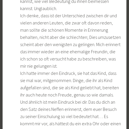
kannst, wie viel Bedeutung du ihnen beimessen
kannst. Unglaublich.
Ich denke, dass ist der Unterschied zwischen dir und
vielen anderen Leuten, die zwar oft davon reden,
man sollte die schönen Momente in Erinnerung
behalten, nicht aber die schlechten; Dies umzusetzen
scheint aber den wenigsten zu gelingen. Mich erinnert
das immer wieder an eine ehemalige Freundin, die
ich schon so oft versucht habe zu beschreiben, was
mir nie gelungen ist.
Ich hatte immer den Eindruck, sie hat das Kind, dass
sie mal war, mitgenommen. Dinge, die ihr als Kind
aufgefallen sind, die sie als Kind geliebt hat, bereiten
ihr auch heute noch Freude, genau so wie damals.
Und ähnlich ist mein Eindruck bei dir. Das du dich an
den Satz deines Neffen erinnerst, dem euer Besuch
zu seiner Einschulung so viel bedeutet hat… Es
kommt mir vor, als hättest du ein extra Ohr oder einen