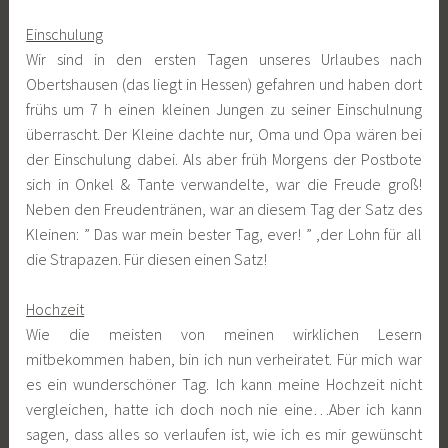
Einschulung
Wir sind in den ersten Tagen unseres Urlaubes nach
Obertshausen (das liegt in Hessen) gefahren und haben dort
frühs um 7 h einen kleinen Jungen zu seiner Einschulnung
überrascht. Der Kleine dachte nur, Oma und Opa wären bei
der Einschulung dabei. Als aber früh Morgens der Postbote
sich in Onkel & Tante verwandelte, war die Freude groß!
Neben den Freudentränen, war an diesem Tag der Satz des
Kleinen: ” Das war mein bester Tag, ever! ” ,der Lohn für all
die Strapazen. Für diesen einen Satz!
Hochzeit
Wie die meisten von meinen wirklichen Lesern
mitbekommen haben, bin ich nun verheiratet. Für mich war
es ein wunderschöner Tag. Ich kann meine Hochzeit nicht
vergleichen, hatte ich doch noch nie eine…Aber ich kann
sagen, dass alles so verlaufen ist, wie ich es mir gewünscht