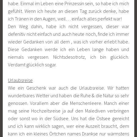
habe. Einmal im Leben eine Prinzessin sein, so habe ich mich
gefühlt. Wenn ich heute an diesen Tag zurück denke, habe
ich Tränen in den Augen, weil… einfach alles perfekt war!
Den Weg dahin, habe ich nicht vergessen, dieser war
defenitiv nicht einfach und auch heute noch, finde ich immer
wieder Gedanken von all dem , was ich vorher erlebt habe.
Diese Gedanken werde ich ein Leben lange haben und
niemals vergessen. Nichtsdesotrotz, ich bin glücklich.
Verdamt glücklich sogar.
Urlaubsreise
Wie ein Geschenk war auch die Urlaubsreise. Wir hatten
wunderbares Wetter und haben die Ruhe & die Natur so sehr
genossen. Vorallem aber die Menschenleere. Manch einer
mag seine Hochzeitsreise ja auf den Malediven verbringen
oder sonst wo in der Südsee. Uns hat die Ostsee gereicht
und ich kann wirklich sagen, wer eine Auszeit braucht, dem
kann ich ein kleines Örtchen names Drankse nur wärmstens