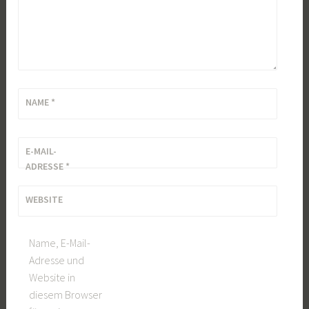
NAME
*
E-MAIL-
ADRESSE
*
WEBSITE
Name, E-Mail-
Adresse und
Website in
diesem Browser