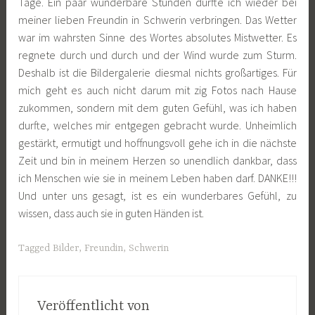
Tage. Ein paar wunderbare Stunden durfte ich wieder bei
meiner lieben Freundin in Schwerin verbringen. Das Wetter
war im wahrsten Sinne des Wortes absolutes Mistwetter. Es
regnete durch und durch und der Wind wurde zum Sturm.
Deshalb ist die Bildergalerie diesmal nichts großartiges. Für
mich geht es auch nicht darum mit zig Fotos nach Hause
zukommen, sondern mit dem guten Gefühl, was ich haben
durfte, welches mir entgegen gebracht wurde. Unheimlich
gestärkt, ermutigt und hoffnungsvoll gehe ich in die nächste
Zeit und bin in meinem Herzen so unendlich dankbar, dass
ich Menschen wie sie in meinem Leben haben darf. DANKE!!!
Und unter uns gesagt, ist es ein wunderbares Gefühl, zu
wissen, dass auch sie in guten Händen ist.
Tagged
Bilder
,
Freundin
,
Schwerin
Veröffentlicht von