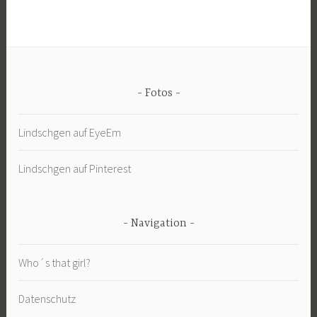
Fotos
Lindschgen auf EyeEm
Lindschgen auf Pinterest
Navigation
Who´s that girl?
Datenschutz